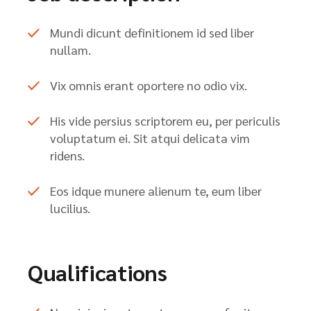
Mundi dicunt definitionem id sed liber
nullam.
Vix omnis erant oportere no odio vix.
His vide persius scriptorem eu, per periculis
voluptatum ei. Sit atqui delicata vim
ridens.
Eos idque munere alienum te, eum liber
lucilius.
Qualifications