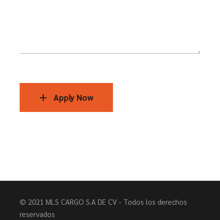
Apply Now
© 2021
MLS CARGO S.A DE CV
- Todos los derechos
reservados