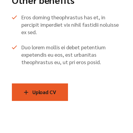
Eros doming theophrastus has et, in
percipit imperdiet vix nihil fastidii noluisse
ex sed.
Duo lorem mollis ei debet petentium
expetendis eu eos, est urbanitas
theophrastus eu, ut pri eros posid.
Upload CV