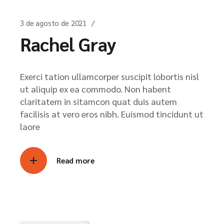
3 de agosto de 2021
Rachel Gray
Exerci tation ullamcorper suscipit lobortis nisl
ut aliquip ex ea commodo. Non habent
claritatem in sitamcon quat duis autem
facilisis at vero eros nibh. Euismod tincidunt ut
laore
Read more