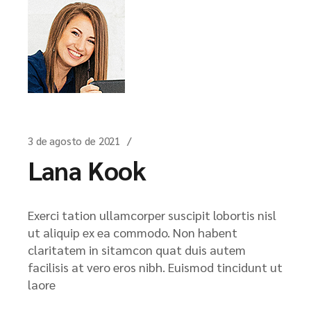
3 de agosto de 2021
Lana Kook
Exerci tation ullamcorper suscipit lobortis nisl
ut aliquip ex ea commodo. Non habent
claritatem in sitamcon quat duis autem
facilisis at vero eros nibh. Euismod tincidunt ut
laore