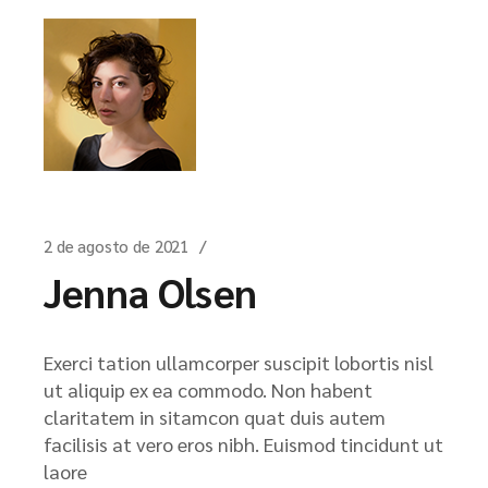
2 de agosto de 2021
Jenna Olsen
Exerci tation ullamcorper suscipit lobortis nisl
ut aliquip ex ea commodo. Non habent
claritatem in sitamcon quat duis autem
facilisis at vero eros nibh. Euismod tincidunt ut
laore