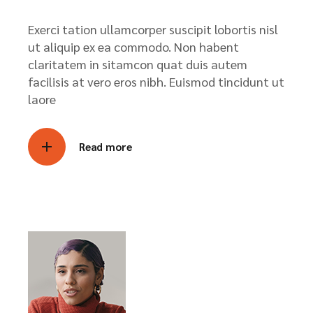
Exerci tation ullamcorper suscipit lobortis nisl
ut aliquip ex ea commodo. Non habent
claritatem in sitamcon quat duis autem
facilisis at vero eros nibh. Euismod tincidunt ut
laore
Read more