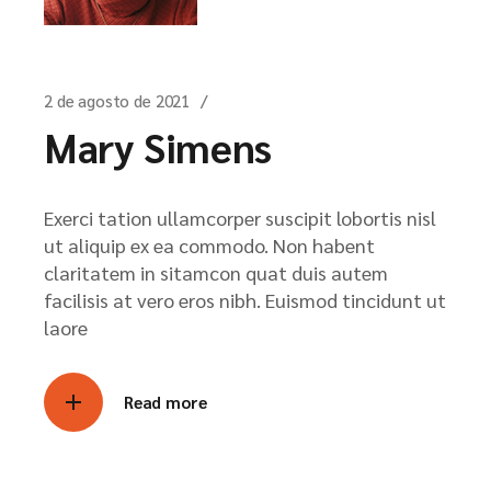
2 de agosto de 2021
Mary Simens
Exerci tation ullamcorper suscipit lobortis nisl
ut aliquip ex ea commodo. Non habent
claritatem in sitamcon quat duis autem
facilisis at vero eros nibh. Euismod tincidunt ut
laore
Read more