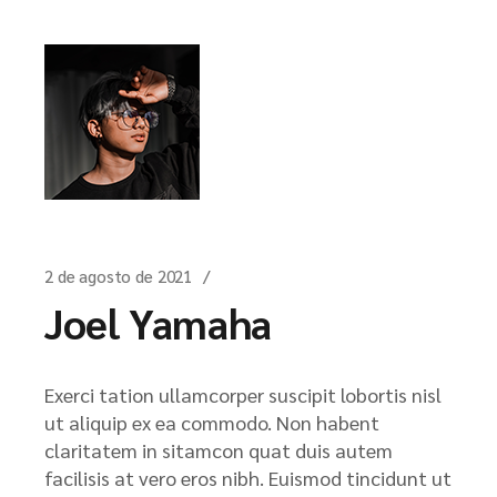
2 de agosto de 2021
Joel Yamaha
Exerci tation ullamcorper suscipit lobortis nisl
ut aliquip ex ea commodo. Non habent
claritatem in sitamcon quat duis autem
facilisis at vero eros nibh. Euismod tincidunt ut