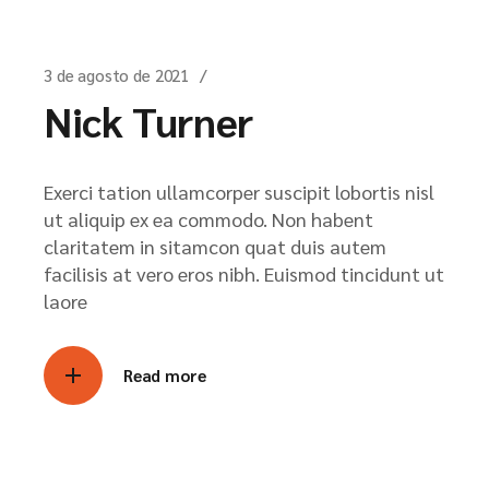
3 de agosto de 2021
Nick Turner
Exerci tation ullamcorper suscipit lobortis nisl
ut aliquip ex ea commodo. Non habent
claritatem in sitamcon quat duis autem
facilisis at vero eros nibh. Euismod tincidunt ut
laore
Read more