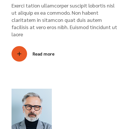
Exerci tation ullamcorper suscipit lobortis nisl
ut aliquip ex ea commodo. Non habent
claritatem in sitamcon quat duis autem
facilisis at vero eros nibh. Euismod tincidunt ut
laore
Read more